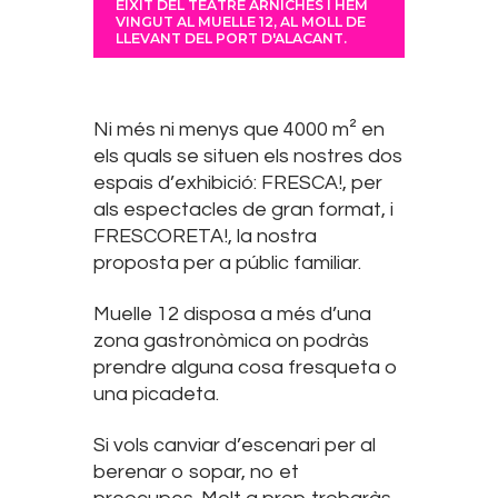
EIXIT DEL TEATRE ARNICHES I HEM
VINGUT AL MUELLE 12, AL MOLL DE
LLEVANT DEL PORT D'ALACANT.
Ni més ni menys que 4000 m² en
els quals se situen els nostres dos
espais d’exhibició: FRESCA!, per
als espectacles de gran format, i
FRESCORETA!, la nostra
proposta per a públic familiar.
Muelle 12 disposa a més d’una
zona gastronòmica on podràs
prendre alguna cosa fresqueta o
una picadeta.
Si vols canviar d’escenari per al
berenar o sopar, no et