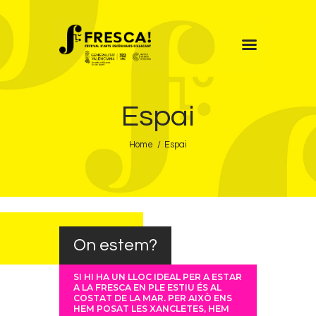
FRESCA!
Espai
Programa
Informació d’interés
Home
Espai
Contacte
VAL
On estem?
SI HI HA UN LLOC IDEAL PER A ESTAR
A LA FRESCA EN PLE ESTIU ÉS AL
COSTAT DE LA MAR. PER AIXÒ ENS
HEM POSAT LES XANCLETES, HEM