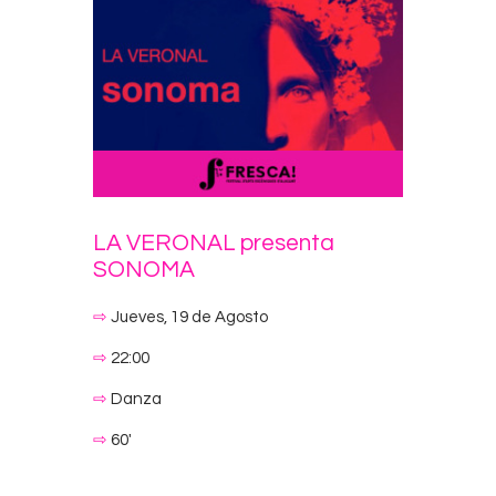
LA VERONAL presenta
SONOMA
⇨
Jueves, 19 de Agosto
⇨
22:00
⇨
Danza
⇨
60′