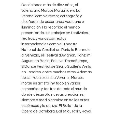
Desde hace más de diez años, el
valenciano Marcos Morau lidera La
Veronal como director, coreógrafo y
diseñador de escenarios, vestuario e
iluminación. Ha recorrido el mundo
presentando sus trabajos en festivales,
teatros, y varios contextos
internacionales como el Théâtre
National de Chaillot en París, la Biennale
di Venezia, el Festival d’Avignon, Tanz Im
August en Berlín, Festival RomaEuropa,
SIDance Festival de Seúl o Sadler’s Wells
en Londres, entre muchos otros. Además
de su trabajo con La Veronal, Marcos
Morau es artista invitado en varias
compañías y teatros de todo el mundo
donde desarrolla nuevas creaciones,
siempre a medio camino entre las artes
escénicas y la danza: El Ballet de la
Ópera de Göteborg, Ballet du Rhin, Royal