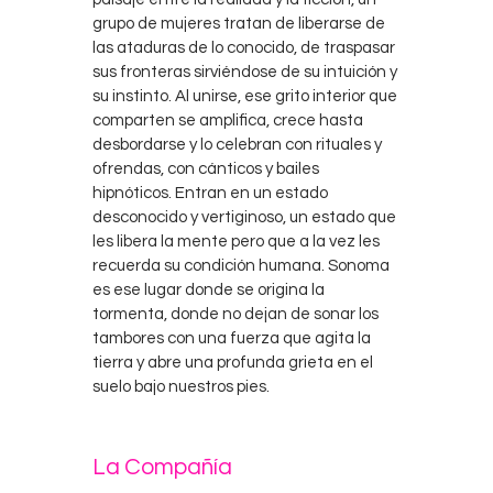
grupo de mujeres tratan de liberarse de
las ataduras de lo conocido, de traspasar
sus fronteras sirviéndose de su intuición y
su instinto. Al unirse, ese grito interior que
comparten se amplifica, crece hasta
desbordarse y lo celebran con rituales y
ofrendas, con cánticos y bailes
hipnóticos. Entran en un estado
desconocido y vertiginoso, un estado que
les libera la mente pero que a la vez les
recuerda su condición humana. Sonoma
es ese lugar donde se origina la
tormenta, donde no dejan de sonar los
tambores con una fuerza que agita la
tierra y abre una profunda grieta en el
suelo bajo nuestros pies.
La Compañía