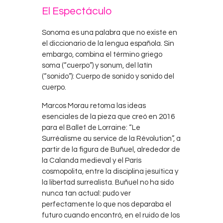
El Espectáculo
Sonoma es una palabra que no existe en
el diccionario de la lengua española. Sin
embargo, combina el término griego
soma (“cuerpo”) y sonum, del latín
(“sonido”): Cuerpo de sonido y sonido del
cuerpo.
Marcos Morau retoma las ideas
esenciales de la pieza que creó en 2016
para el Ballet de Lorraine: “Le
Surréalisme au service de la Révolution”, a
partir de la figura de Buñuel, alrededor de
la Calanda medieval y el París
cosmopolita, entre la disciplina jesuítica y
la libertad surrealista. Buñuel no ha sido
nunca tan actual: pudo ver
perfectamente lo que nos deparaba el
futuro cuando encontró, en el ruido de los