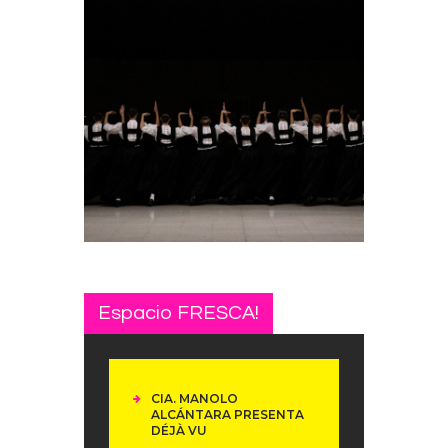
Espacio FRESCA!
CIA. MANOLO
ALCÁNTARA PRESENTA
DÉJÀ VU