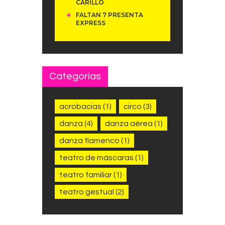
CARILLÓ
FALTAN 7 PRESENTA
EXPRESS
Categorías
acrobacias
(1)
circo
(3)
danza
(4)
danza aérea
(1)
danza flamenco
(1)
teatro de máscaras
(1)
teatro familiar
(1)
teatro gestual
(2)