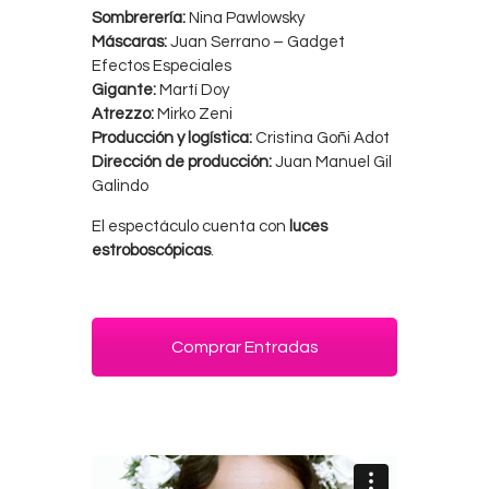
Sombrerería:
Nina Pawlowsky
Máscaras:
Juan Serrano – Gadget
Efectos Especiales
Gigante:
Martí Doy
Atrezzo:
Mirko Zeni
Producción y logística:
Cristina Goñi Adot
Dirección de producción:
Juan Manuel Gil
Galindo
El espectáculo cuenta con
luces
estroboscópicas
.
Comprar Entradas