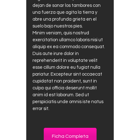
dejan de sonar los tambores con
una fuerza que agita la tierra y
abre una profunda grieta en el
suelo bajo nuestros pies.
Minim veniam, quis nostrud
exercitation ullamco laboris nisi ut
aliquip ex ea commodo consequat.
Duis aute irure dolor in
reprehenderit in voluptate velit
esse cillum dolore eu fugiat nulla
pariatur. Excepteur sint occaecat
cupidatat non proident, sunt in
culpa qui officia deserunt mollit
anim id est laborum. Sed ut
perspiciatis unde omnis iste natus
error sit.
Ficha Completa