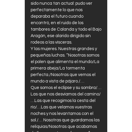
sido nunca tan actual: pudo ver
perfectamente lo que nos
deparaba el futuro cuando
encontró, en el ruido de los
tambores de Calanda y todo el Bajo
Aragón, ese alarido dirigido sin
rodeos a las vísceras.
Y las mujeres. Nuestras grandes y
pequeñas luchas. “Nosotras somos
el polen que alimenta el mundo/La
primera abeja/La tormenta
perfecta./Nosotras que vemos el
mundo a vista de pájaro./…
Que somos el eclipse y su sombra/…
Las que nos desviamos del camino/
…Las que recogimos la cesta del
río/…Las que velamos vuestras
noches y nos levantamos con el
sol./… Nosotras que guardamos las
reliquias/Nosotras que acabamos