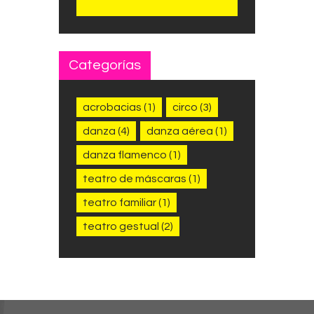
Categorías
acrobacias
(1)
circo
(3)
danza
(4)
danza aérea
(1)
danza flamenco
(1)
teatro de máscaras
(1)
teatro familiar
(1)
teatro gestual
(2)