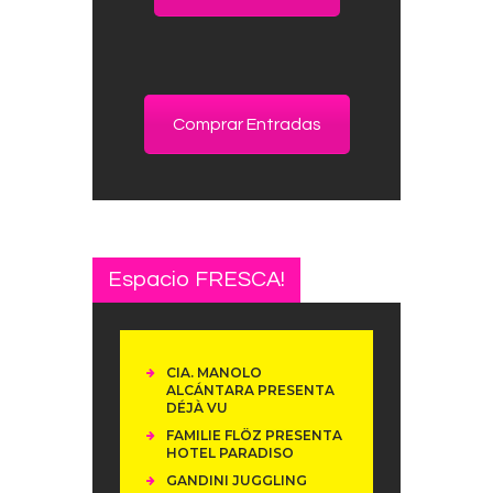
Comprar Entradas
Espacio FRESCA!
CIA. MANOLO
ALCÁNTARA PRESENTA
DÉJÀ VU
FAMILIE FLÖZ PRESENTA
HOTEL PARADISO
GANDINI JUGGLING