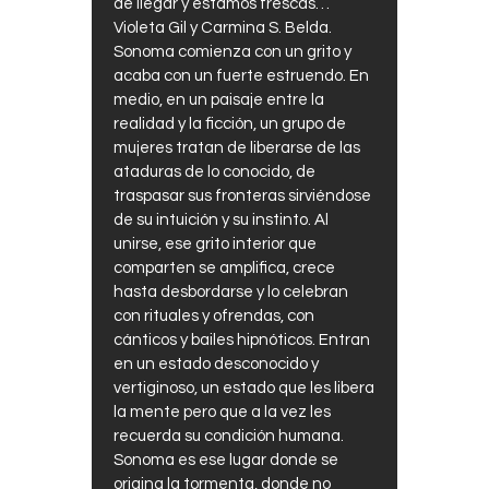
de llegar y estamos frescas…”
Violeta Gil y Carmina S. Belda.
Sonoma comienza con un grito y
acaba con un fuerte estruendo. En
medio, en un paisaje entre la
realidad y la ficción, un grupo de
mujeres tratan de liberarse de las
ataduras de lo conocido, de
traspasar sus fronteras sirviéndose
de su intuición y su instinto. Al
unirse, ese grito interior que
comparten se amplifica, crece
hasta desbordarse y lo celebran
con rituales y ofrendas, con
cánticos y bailes hipnóticos. Entran
en un estado desconocido y
vertiginoso, un estado que les libera
la mente pero que a la vez les
recuerda su condición humana.
Sonoma es ese lugar donde se
origina la tormenta, donde no