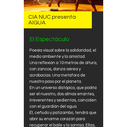
CIA NUC presenta
AIGUA
El Espectáculo
Poesía visual sobre la solidaridad, el
medio ambiente y la amistad.
Una reflexión a 10 metros de altura,
con zancos, danza aérea y
acrobacias. Una metáfora de
nuestro paso por el planeta.
En un universo distópico, que podría
ser el nuestro, dos almas errantes,
irreverentes y sedientas, coinciden
con el guardián del agua.
Él, ceñudo y patizambo, tendrá que
abrir su enorme corazón para
recuperar el baile y la sonrisa. Ellas,