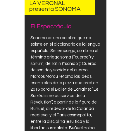
LA VERONAL
presenta SONOMA
El Espectáculo
Sonoma es una palabra que no
existe en el diccionario de la lengua
española. Sin embargo, combina el
término griego soma (“cuerpo”) y
sonum, del latín (“sonido”): Cuerpo
de sonido y sonido del cuerpo.
Marcos Morau retoma las ideas
esenciales de la pieza que creó en
2016 para el Ballet de Lorraine: “Le
Surréalisme au service de la
Révolution”, a partir de la figura de
Buñuel, alrededor de la Calanda
medieval y el París cosmopolita,
entre la disciplina jesuítica y la
libertad surrealista. Buñuel no ha