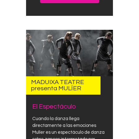
MADUIXA TEATRE
presenta MULÏER
El Espectáculo
Cuando la danza llega
directamente a las emociones
Mulïer es un espectáculo de danza