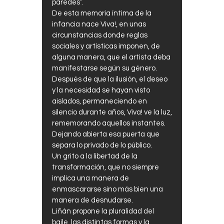
paredes”.
De esta memoria íntima de la
infancia nace Viva!, en unas
circunstancias donde reglas
sociales y artísticas imponen, de
alguna manera, que el artista deba
manifestarse según su género.
Después de que la ilusión, el deseo
y la necesidad se hayan visto
aislados, permaneciendo en
silencio durante años, Viva! ve la luz,
rememorando aquellos instantes.
Dejando abierta esa puerta que
separa lo privado de lo público.
Un grito a la libertad de la
transformación, que no siempre
implica una manera de
enmascararse sino más bien una
manera de desnudarse.
Liñán propone la pluralidad del
baile, las distintas formas y la