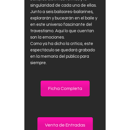
singularidad de cada una de ellas.
Junto a seis bailaores-bailarines,
explorarán y bucearán en el baile y
en este universo fascinante del
travestismo. Aquí lo que cuentan
son la emociones.
Como ya ha dicho la crítica, este
espectáculo se quedará grabado
en la memoria del público para
siempre.
Ficha Completa
Venta de Entradas