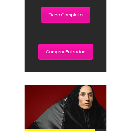
Ficha Completa
Comprar Entradas