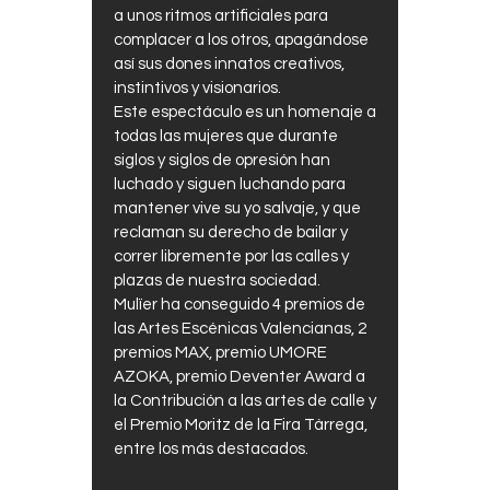
a unos ritmos artificiales para
complacer a los otros, apagándose
así sus dones innatos creativos,
instintivos y visionarios.
Este espectáculo es un homenaje a
todas las mujeres que durante
siglos y siglos de opresión han
luchado y siguen luchando para
mantener vive su yo salvaje, y que
reclaman su derecho de bailar y
correr libremente por las calles y
plazas de nuestra sociedad.
Mulïer ha conseguido 4 premios de
las Artes Escénicas Valencianas, 2
premios MAX, premio UMORE
AZOKA, premio Deventer Award a
la Contribución a las artes de calle y
el Premio Moritz de la Fira Tàrrega,
entre los más destacados.