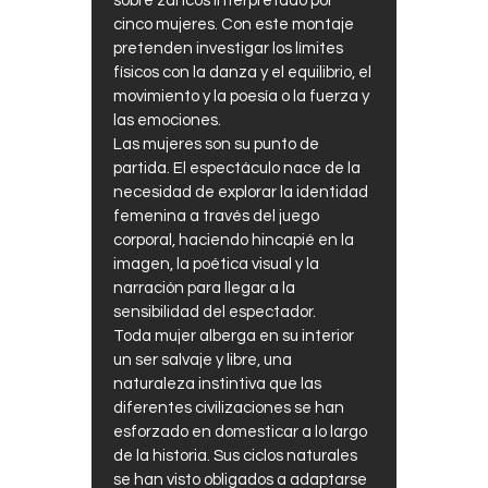
sobre zancos interpretado por
cinco mujeres. Con este montaje
pretenden investigar los límites
físicos con la danza y el equilibrio, el
movimiento y la poesía o la fuerza y
las emociones.
Las mujeres son su punto de
partida. El espectáculo nace de la
necesidad de explorar la identidad
femenina a través del juego
corporal, haciendo hincapié en la
imagen, la poética visual y la
narración para llegar a la
sensibilidad del espectador.
Toda mujer alberga en su interior
un ser salvaje y libre, una
naturaleza instintiva que las
diferentes civilizaciones se han
esforzado en domesticar a lo largo
de la historia. Sus ciclos naturales
se han visto obligados a adaptarse