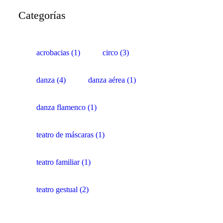
Categorías
acrobacias
(1)
circo
(3)
danza
(4)
danza aérea
(1)
danza flamenco
(1)
teatro de máscaras
(1)
teatro familiar
(1)
teatro gestual
(2)