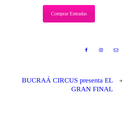
Comprar Entradas
NEXT
BUCRAÁ CIRCUS presenta EL
POST
GRAN FINAL