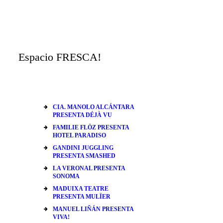
Espacio FRESCA!
CIA. MANOLO ALCÁNTARA
PRESENTA DÉJÀ VU
FAMILIE FLÖZ PRESENTA
HOTEL PARADISO
GANDINI JUGGLING
PRESENTA SMASHED
LA VERONAL PRESENTA
SONOMA
MADUIXA TEATRE
PRESENTA MULÏER
MANUEL LIÑÁN PRESENTA
VIVA!