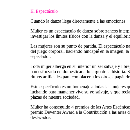
El Espectáculo
Cuando la danza llega directamente a las emociones
Mulïer es un espectáculo de danza sobre zancos inter
investigar los límites físicos con la danza y el equilib
Las mujeres son su punto de partida. El espectáculo na
del juego corporal, haciendo hincapié en la imagen, la po
espectador.
Toda mujer alberga en su interior un ser salvaje y libre,
han esforzado en domesticar a lo largo de la historia. 
ritmos artificiales para complacer a los otros, apagándo
Este espectáculo es un homenaje a todas las mujeres q
luchando para mantener vive su yo salvaje, y que recla
plazas de nuestra sociedad.
Mulïer ha conseguido 4 premios de las Artes Escé
premio Deventer Award a la Contribución a las artes de
destacados.