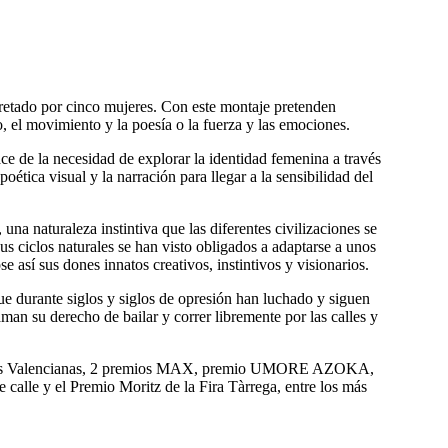
pretado por cinco mujeres. Con este montaje pretenden
rio, el movimiento y la poesía o la fuerza y las emociones.
ce de la necesidad de explorar la identidad femenina a través
ética visual y la narración para llegar a la sensibilidad del
 una naturaleza instintiva que las diferentes civilizaciones se
Sus ciclos naturales se han visto obligados a adaptarse a unos
se así sus dones innatos creativos, instintivos y visionarios.
ue durante siglos y siglos de opresión han luchado y siguen
man su derecho de bailar y correr libremente por las calles y
nicas Valencianas, 2 premios MAX, premio UMORE AZOKA,
 calle y el Premio Moritz de la Fira Tàrrega, entre los más