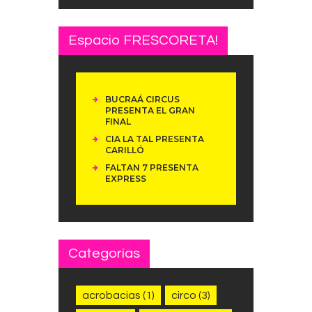
Espacio FRESCORETA!
BUCRAÁ CIRCUS
PRESENTA EL GRAN
FINAL
CIA LA TAL PRESENTA
CARILLÓ
FALTAN 7 PRESENTA
EXPRESS
Categorías
acrobacias
(1)
circo
(3)