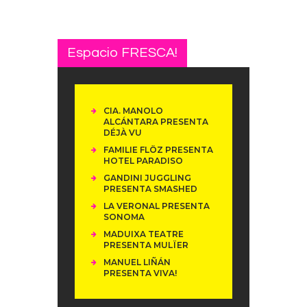
Espacio FRESCA!
CIA. MANOLO
ALCÁNTARA PRESENTA
DÉJÀ VU
FAMILIE FLÖZ PRESENTA
HOTEL PARADISO
GANDINI JUGGLING
PRESENTA SMASHED
LA VERONAL PRESENTA
SONOMA
MADUIXA TEATRE
PRESENTA MULÏER
MANUEL LIÑÁN
PRESENTA VIVA!