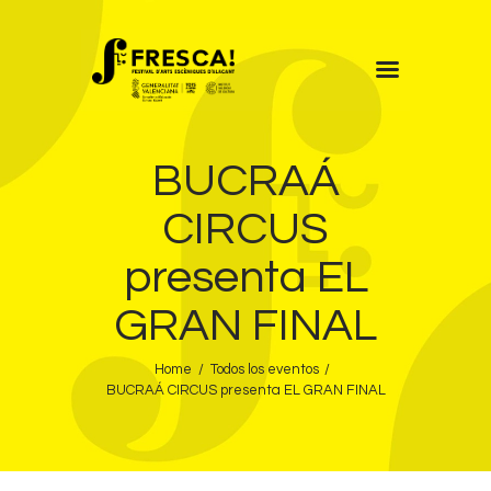
FRESCA!
BUCRAÁ
Programa
Información de interés
CIRCUS
Contacto
presenta EL
CAST
GRAN FINAL
Home
Todos los eventos
BUCRAÁ CIRCUS presenta EL GRAN FINAL