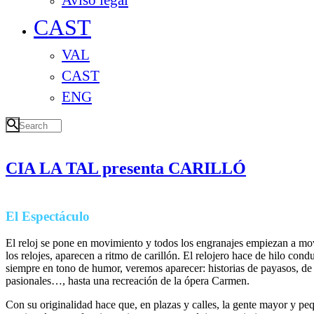
Aviso legal
CAST
VAL
CAST
ENG
CIA LA TAL presenta CARILLÓ
El Espectáculo
El reloj se pone en movimiento y todos los engranajes empiezan a mov
los relojes, aparecen a ritmo de carillón. El relojero hace de hilo condu
siempre en tono de humor, veremos aparecer: historias de payasos, de 
pasionales…, hasta una recreación de la ópera Carmen.
Con su originalidad hace que, en plazas y calles, la gente mayor y p