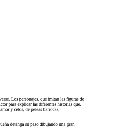
erse. Los personajes, que imitan las figuras de
ctor para explicar las diferentes historias que,
amor y celos, de peleas barrocas,
equeña detenga su paso dibujando una gran