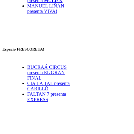
presenta MULÏER
MANUEL LIÑÁN
presenta VIVA!
Espacio FRESCORETA!
BUCRAÁ CIRCUS
presenta EL GRAN
FINAL
CIA LA TAL presenta
CARILLÓ
FALTAN 7 presenta
EXPRESS