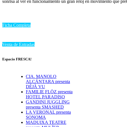
sonrisa al ver en funcionamiento un gran reloj en movimiento que pre
Ficha Completa
Venta de Entradas
Espacio FRESCA!
CIA. MANOLO
ALCÁNTARA presenta
DÉJÀ VU
FAMILIE FLÖZ presenta
HOTEL PARADISO
GANDINI JUGGLING
presenta SMASHED
LA VERONAL presenta
SONOMA
MADUIXA TEATRE