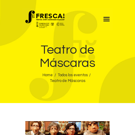
FRESCA!
Teatro de
Programa
Información de interés
Máscaras
Contacto
Home
Todos los eventos
CAST
Teatro de Máscaras