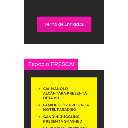
Venta de Entradas
Espacio FRESCA!
CIA. MANOLO
ALCÁNTARA PRESENTA
DÉJÀ VU
FAMILIE FLÖZ PRESENTA
HOTEL PARADISO
GANDINI JUGGLING
PRESENTA SMASHED