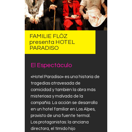
FAMILIE FLÖZ
presenta HOTEL
PARADISO
El Espectáculo
«Hotel Paradiso» es una historia de
tragedias atravesada de
comicidad y también la obra más
misteriosa y malvada de la
compañía. La acción se desarrolla
en un hotel familiar en Los Alpes,
provisto de una fuente termal.
Los protagonistas: la anciana
directora, el tímido hijo