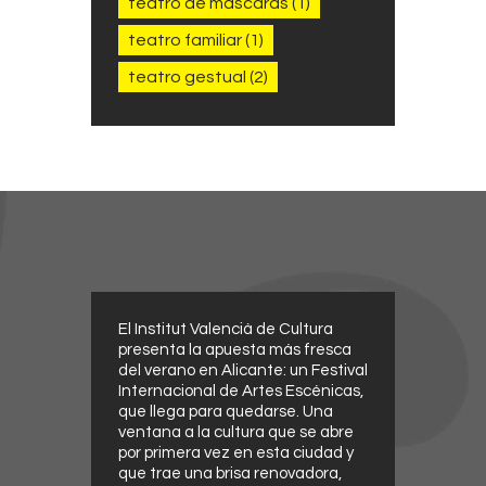
teatro de máscaras
(1)
teatro familiar
(1)
teatro gestual
(2)
El Institut Valencià de Cultura
presenta la apuesta más fresca
del verano en Alicante: un Festival
Internacional de Artes Escénicas,
que llega para quedarse. Una
ventana a la cultura que se abre
por primera vez en esta ciudad y
que trae una brisa renovadora,