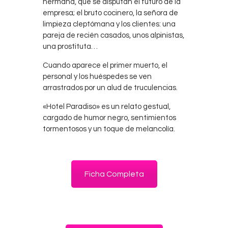
hermana, que se disputan el futuro de la
empresa; el bruto cocinero, la señora de
limpieza cleptómana y los clientes: una
pareja de recién casados, unos alpinistas,
una prostituta…
Cuando aparece el primer muerto, el
personal y los huéspedes se ven
arrastrados por un alud de truculencias.
«Hotel Paradiso» es un relato gestual,
cargado de humor negro, sentimientos
tormentosos y un toque de melancolía.
Ficha Completa