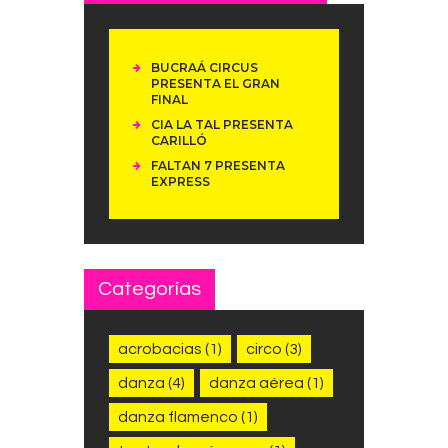
BUCRAÁ CIRCUS
PRESENTA EL GRAN
FINAL
CIA LA TAL PRESENTA
CARILLÓ
FALTAN 7 PRESENTA
EXPRESS
Categorías
acrobacias
(1)
circo
(3)
danza
(4)
danza aérea
(1)
danza flamenco
(1)