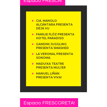
Espacio FRESCA!
CIA. MANOLO
ALCÁNTARA PRESENTA
DÉJÀ VU
FAMILIE FLÖZ PRESENTA
HOTEL PARADISO
GANDINI JUGGLING
PRESENTA SMASHED
LA VERONAL PRESENTA
SONOMA
MADUIXA TEATRE
PRESENTA MULÏER
MANUEL LIÑÁN
PRESENTA VIVA!
Espacio FRESCORETA!