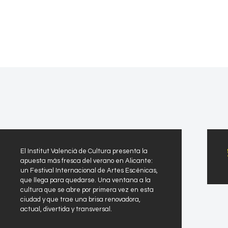
El Institut Valencià de Cultura presenta la
apuesta más fresca del verano en Alicante:
un Festival Internacional de Artes Escénicas,
que llega para quedarse. Una ventana a la
cultura que se abre por primera vez en esta
ciudad y que trae una brisa renovadora,
actual, divertida y transversal.