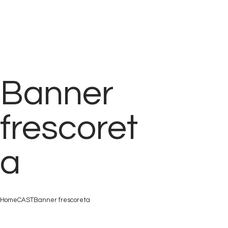
Banner
frescoret
a
Home
CAST
Banner frescoreta