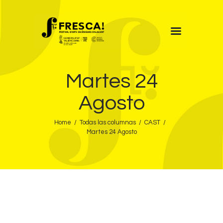
FRESCA!
Martes 24
Programa
Información de interés
Agosto
Contacto
Home
Todas las columnas
CAST
CAST
Martes 24 Agosto