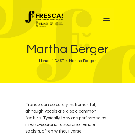
FRESCA!
Martha Berger
Programa
Información de interés
Home
CAST
Martha Berger
Contacto
CAST
Trance can be purely instrumental,
although vocals are also a common
feature. Typically they are performed by
mezzo-soprano to soprano female
soloists, often without verse.