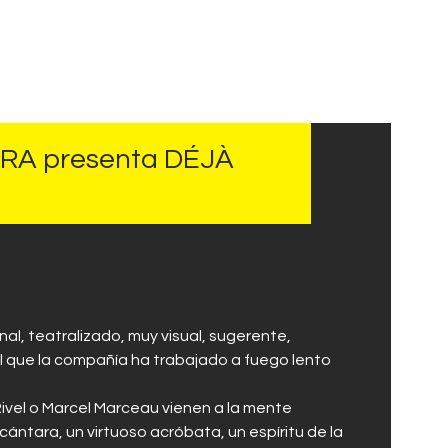
RA presenta DÉJÀ
al, teatralizado, muy visual, sugerente,
 el que la compañía ha trabajado a fuego lento
 Rivel o Marcel Marceau vienen a la mente
ntara, un virtuoso acróbata, un espíritu de la