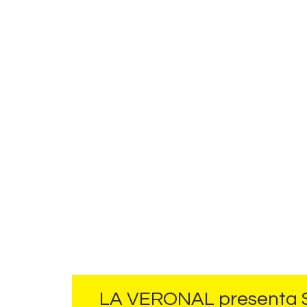
LA VERONAL present