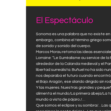
El Espectáculo
Sonoma es una palabra que no existe en e
embargo, combina el término griego soma (
de sonido y sonido del cuerpo.
Marcos Morau retoma las ideas esenciales
Lorraine: “Le Surréalisme au service de la R
alrededor de la Calanda medieval y el París
libertad surrealista. Buñuel no ha sido n
nos deparaba el futuro cuando encontró,
el Bajo Aragón, ese alarido dirigido sin ro
Y las mujeres. Nuestras grandes y peque
alimenta el mundo/La primera abeja/La 
mundo a vista de pájaro./…
Que somos el eclipse y su sombra/…Las 