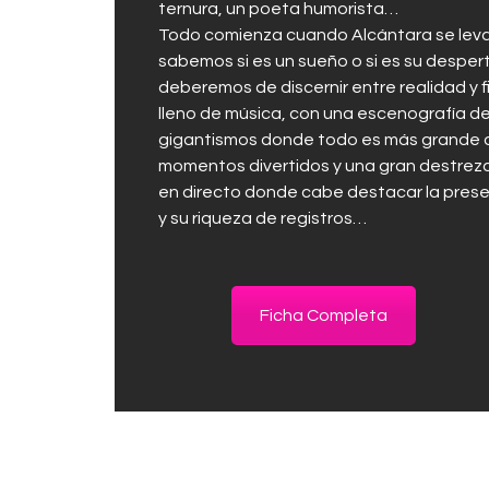
ternura, un poeta humorista…
Todo comienza cuando Alcántara se leva
sabemos si es un sueño o si es su despert
deberemos de discernir entre realidad y f
lleno de música, con una escenografía de
gigantismos donde todo es más grande o
momentos divertidos y una gran destreza 
en directo donde cabe destacar la presen
y su riqueza de registros…
Ficha Completa