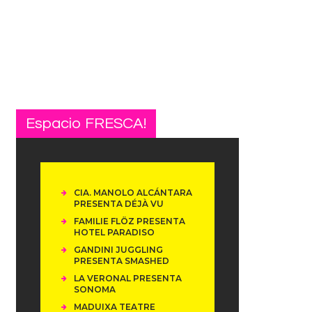
Espacio FRESCA!
CIA. MANOLO ALCÁNTARA
PRESENTA DÉJÀ VU
FAMILIE FLÖZ PRESENTA
HOTEL PARADISO
GANDINI JUGGLING
PRESENTA SMASHED
LA VERONAL PRESENTA
SONOMA
MADUIXA TEATRE