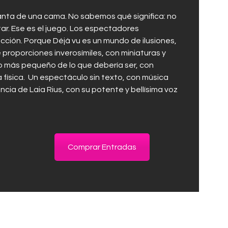
nta de una cama. No sabemos qué significa: no
ar. Ese es el juego. Los espectadores
icción. Porque Déjà vu es un mundo de ilusiones,
 proporciones inverosímiles, con miniaturas y
 más pequeño de lo que debería ser, con
física. Un espectáculo sin texto, con música
cia de Laia Rius, con su potente y bellísima voz
Comprar Entradas