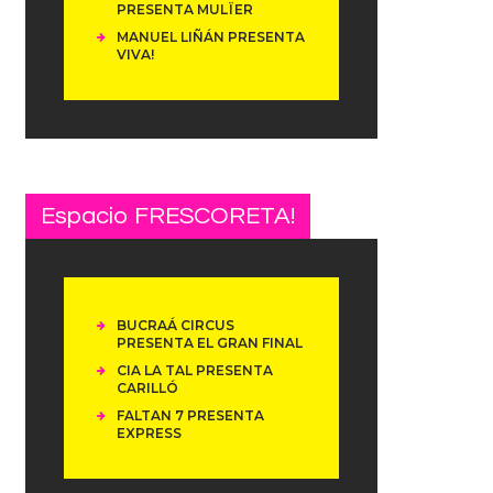
PRESENTA MULÏER
MANUEL LIÑÁN PRESENTA
VIVA!
Espacio FRESCORETA!
BUCRAÁ CIRCUS
PRESENTA EL GRAN FINAL
CIA LA TAL PRESENTA
CARILLÓ
FALTAN 7 PRESENTA
EXPRESS