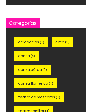
Categorías
acrobacias
(1)
circo
(3)
danza
(4)
danza aérea
(1)
danza flamenco
(1)
teatro de máscaras
(1)
teatro familiar
(1)