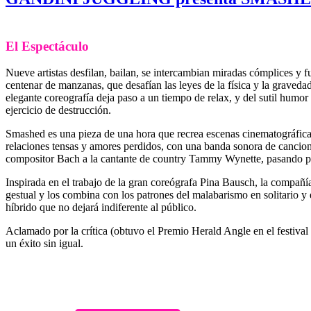
El Espectáculo
Nueve artistas desfilan, bailan, se intercambian miradas cómplices y 
centenar de manzanas, que desafían las leyes de la física y la gravedad
elegante coreografía deja paso a un tiempo de relax, y del sutil humor
ejercicio de destrucción.
Smashed es una pieza de una hora que recrea escenas cinematográficas 
relaciones tensas y amores perdidos, con una banda sonora de cancio
compositor Bach a la cantante de country Tammy Wynette, pasando por
Inspirada en el trabajo de la gran coreógrafa Pina Bausch, la compañí
gestual y los combina con los patrones del malabarismo en solitario y
híbrido que no dejará indiferente al público.
Aclamado por la crítica (obtuvo el Premio Herald Angle en el festiv
un éxito sin igual.