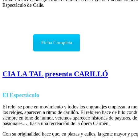
Espectáculo de Calle.
Ficha Completa
CIA LA TAL presenta CARILLÓ
El Espectáculo
El reloj se pone en movimiento y todos los engranajes empiezan a mov
los relojes, aparecen a ritmo de carillón. El relojero hace de hilo condu
siempre en tono de humor, veremos aparecer: historias de payasos, de 
pasionales…, hasta una recreación de la ópera Carmen.
Con su originalidad hace que, en plazas y calles, la gente mayor y p