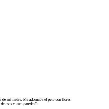
e de mi madre. Me adornaba el pelo con flores,
 de esas cuatro paredes”.