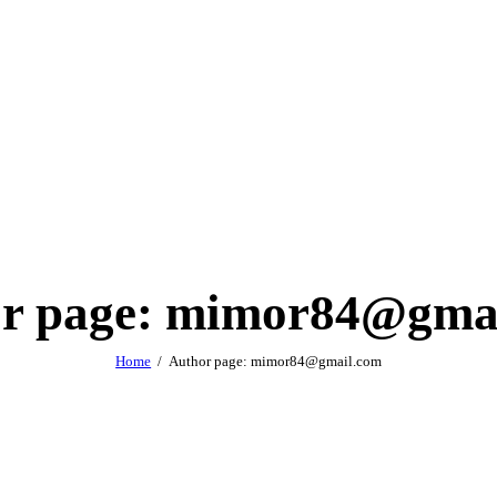
r page: mimor84@gma
Home
Author page: mimor84@gmail.com