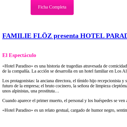
Ficha Completa
FAMILIE FLÖZ presenta HOTEL PARA
El Espectáculo
«Hotel Paradiso» es una historia de tragedias atravesada de comicida
de la compañía. La acción se desarrolla en un hotel familiar en Los Al
Los protagonistas: la anciana directora, el tímido hijo recepcionista y
futuro de la empresa; el bruto cocinero, la señora de limpieza cleptóma
unos alpinistas, una prostituta…
Cuando aparece el primer muerto, el personal y los huéspedes se ven a
«Hotel Paradiso» es un relato gestual, cargado de humor negro, senti