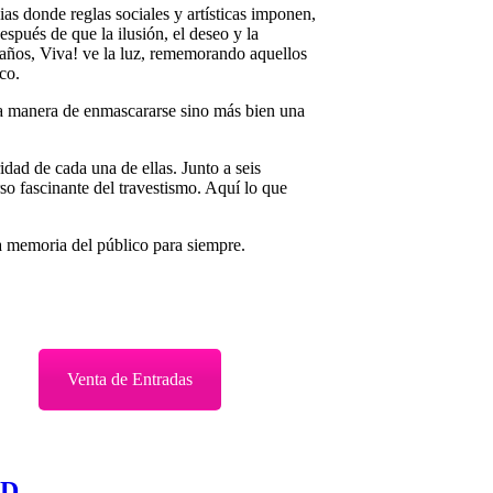
as donde reglas sociales y artísticas imponen,
spués de que la ilusión, el deseo y la
 años, Viva! ve la luz, rememorando aquellos
co.
una manera de enmascararse sino más bien una
ridad de cada una de ellas. Junto a seis
rso fascinante del travestismo. Aquí lo que
a memoria del público para siempre.
Venta de Entradas
ED