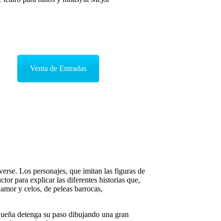
Venta de Entradas
erse. Los personajes, que imitan las figuras de
ctor para explicar las diferentes historias que,
amor y celos, de peleas barrocas,
equeña detenga su paso dibujando una gran