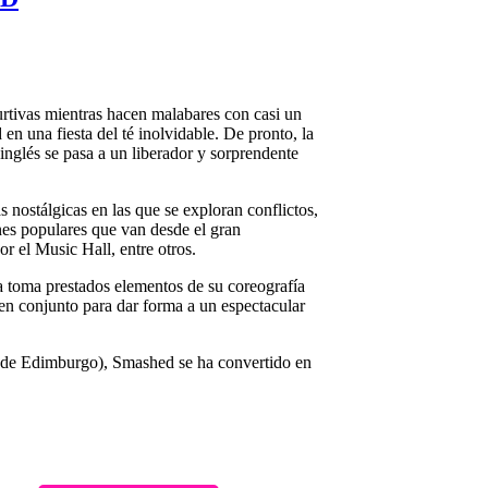
furtivas mientras hacen malabares con casi un
 en una fiesta del té inolvidable. De pronto, la
 inglés se pasa a un liberador y sorprendente
nostálgicas en las que se exploran conflictos,
nes populares que van desde el gran
 el Music Hall, entre otros.
a toma prestados elementos de su coreografía
 en conjunto para dar forma a un espectacular
al de Edimburgo), Smashed se ha convertido en