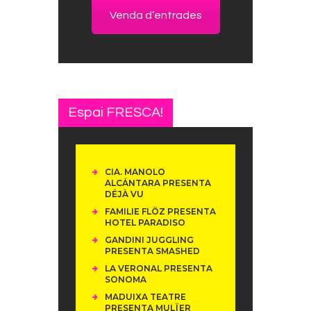
Venda d’entrades
Espai FRESCA!
CIA. MANOLO
ALCÁNTARA PRESENTA
DÉJÀ VU
FAMILIE FLÖZ PRESENTA
HOTEL PARADISO
GANDINI JUGGLING
PRESENTA SMASHED
LA VERONAL PRESENTA
SONOMA
MADUIXA TEATRE
PRESENTA MULÏER