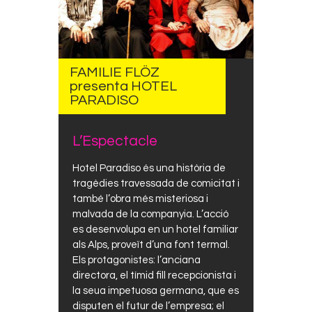
FAMILIE FLÖZ
presenta HOTEL
PARADISO
L’Espectacle
Hotel Paradiso és una història de
tragèdies travessada de comicitat i
també l’obra més misteriosa i
malvada de la companyia. L’acció
es desenvolupa en un hotel familiar
als Alps, proveït d’una font termal.
Els protagonistes: l’anciana
directora, el tímid fill recepcionista i
la seua impetuosa germana, que es
disputen el futur de l’empresa; el