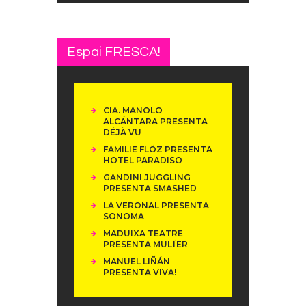
Espai FRESCA!
CIA. MANOLO
ALCÁNTARA PRESENTA
DÉJÀ VU
FAMILIE FLÖZ PRESENTA
HOTEL PARADISO
GANDINI JUGGLING
PRESENTA SMASHED
LA VERONAL PRESENTA
SONOMA
MADUIXA TEATRE
PRESENTA MULÏER
MANUEL LIÑÁN
PRESENTA VIVA!