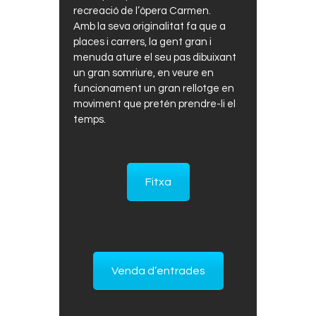
recreació de l’òpera Carmen.
Amb la seva originalitat fa que a
places i carrers, la gent gran i
menuda ature el seu pas dibuixant
un gran somriure, en veure en
funcionament un gran rellotge en
moviment que pretén prendre-li el
temps.
Fitxa
Venda d’entrades