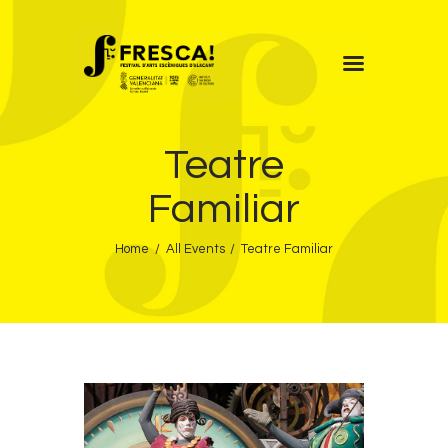
FRESCA!
Teatre
Programa
Informació d’interés
Familiar
Contacte
Home
All Events
Teatre Familiar
VAL