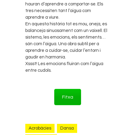
hauran d’aprendre a comportar-se. Els
tres necessiten tant l’aigua com
aprendre a viure.
En aquesta història tot es mou, oneja, es
balanceja sinuosament com un vaixell. El
sistema, les emocions, els sentiments…
són com l’aigua. Una obra subtil per a
aprendre a cuidar-se, cuidar l’entorn i
gaudir en harmonia.
Xssst! Les emocions fluiran com l’aigua
entre cudols.
Fitxa
Acrobàcies
Dansa